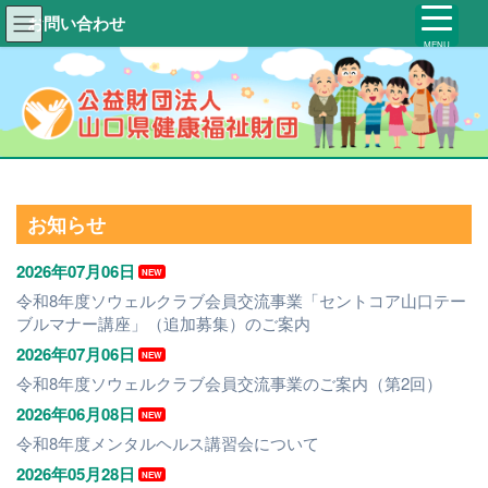
お問い合わせ
MENU
お知らせ
2026年07月06日
NEW
令和8年度ソウェルクラブ会員交流事業「セントコア山口テー
ブルマナー講座」（追加募集）のご案内
2026年07月06日
NEW
令和8年度ソウェルクラブ会員交流事業のご案内（第2回）
2026年06月08日
NEW
令和8年度メンタルヘルス講習会について
2026年05月28日
NEW