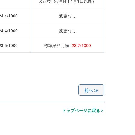
改正後（令和4年4月1日以降）
.4/1000
変更なし
.4/1000
変更なし
.5/1000
標準給料月額×
23.7/1000
前へ ≫
トップページに戻る＞