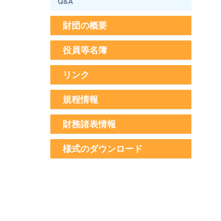
Q&A
財団の概要
役員等名簿
リンク
規程情報
財務諸表情報
様式のダウンロード