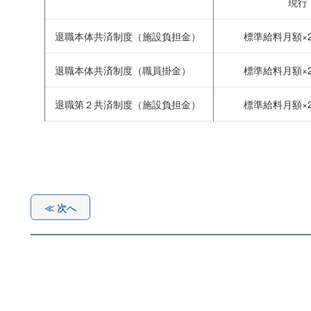
現行
退職本体共済制度（施設負担金）
標準給料月額×24
退職本体共済制度（職員掛金）
標準給料月額×24
退職第２共済制度（施設負担金）
標準給料月額×23
≪ 次へ