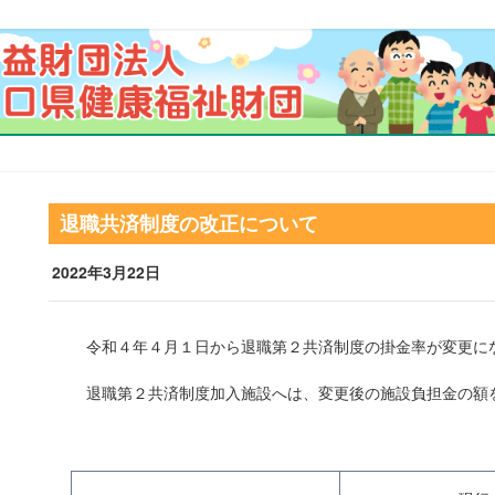
退職共済制度の改正について
2022年3月22日
令和４年４月１日から退職第２共済制度の掛金率が変更に
退職第２共済制度加入施設へは、変更後の施設負担金の額