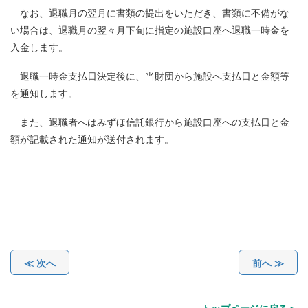
なお、退職月の翌月に書類の提出をいただき、書類に不備がな
い場合は、退職月の翌々月下旬に指定の施設口座へ退職一時金を
入金します。
退職一時金支払日決定後に、当財団から施設へ支払日と金額等
を通知します。
また、退職者へはみずほ信託銀行から施設口座への支払日と金
額が記載された通知が送付されます。
≪ 次へ
前へ ≫