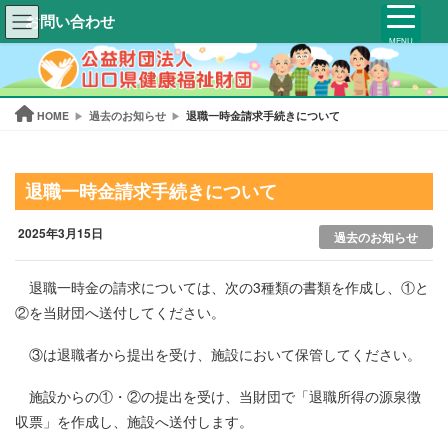
お問い合わせ
MENU
HOME
過去のお知らせ
退職一時金請求手続きについて
退職一時金請求手続きについて
2025年3月15日
過去のお知らせ
退職一時金の請求については、次の3種類の書類を作成し、①と
②を当財団へ送付してください。
③は退職者から提出を受け、施設において保管してください。
施設からの①・②の提出を受け、当財団で「退職所得の源泉徴
収票」を作成し、施設へ送付します。