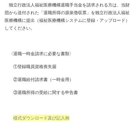
独立行政法人福祉医療機構退職手当金を請求される方は、当財
団から送付された「退職所得の源泉徴収票」を独立行政法人福祉
医療機構に提出（福祉医療機構システムに登録・アップロード）
してください。
〈退職一時金請求に必要な書類〉
①登録職員資格喪失届
②退職給付請求書（一時金用）
③退職所得の受給に関する申告書
様式ダウンロード及び記入例