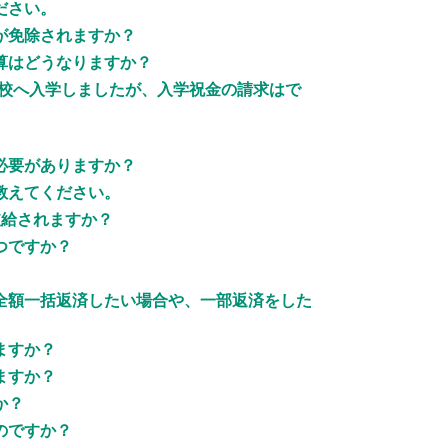
ださい。
が免除されますか？
算はどうなりますか？
学校へ入学しましたが、入学祝金の請求はで
必要がありますか？
教えてください。
支給されますか？
つですか？
全額一括返済したい場合や、一部返済をした
ますか？
ますか？
か？
のですか？