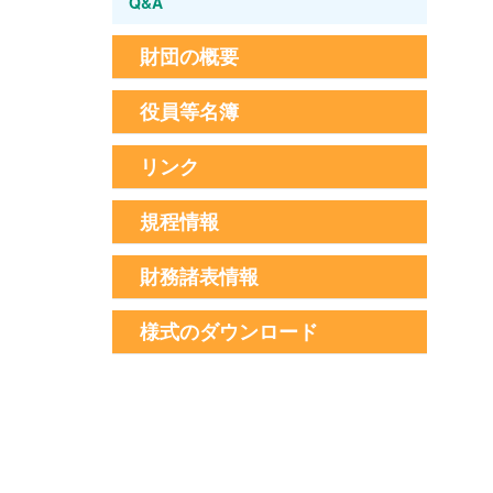
Q&A
財団の概要
役員等名簿
リンク
規程情報
財務諸表情報
様式のダウンロード