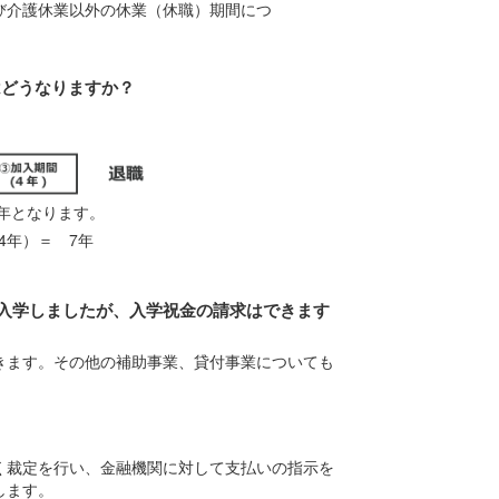
び介護休業以外の休業（休職）期間につ
はどうなりますか？
。
7年となります。
4年）＝ 7年
へ入学しましたが、入学祝金の請求はできます
きます。その他の補助事業、貸付事業についても
く裁定を行い、金融機関に対して支払いの指示を
します。