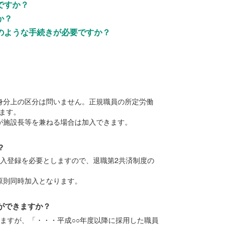
ですか？
か？
のような手続きが必要ですか？
？
身分上の区分は問いません。正規職員の所定労働
きます。
が施設長等を兼ねる場合は加入できます。
？
入登録を必要としますので、退職第2共済制度の
原則同時加入となります。
ができますか？
ますが、「・・・平成○○年度以降に採用した職員