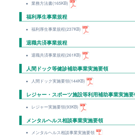
業務方法書(165KB)
福利厚生事業規程
福利厚生事業規程(237KB)
退職共済事業規程
退職共済事業規程(261KB)
人間ドック等健診補助事業実施要領
人間ドック実施要領(144KB)
レジャー・スポーツ施設等利用補助事業実施要
レジャー実施要領(93KB)
メンタルヘルス相談事業実施要領
メンタルヘルス相談事業実施要領