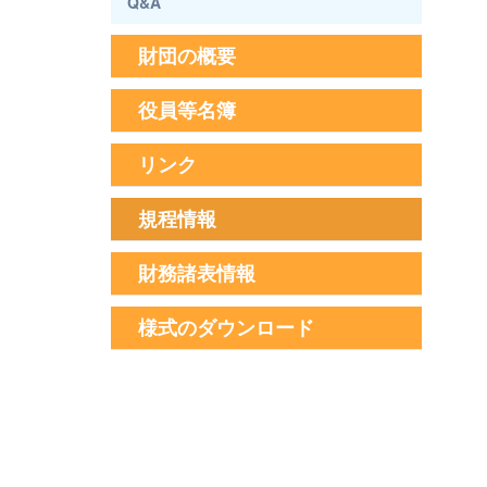
Q&A
財団の概要
役員等名簿
リンク
規程情報
財務諸表情報
様式のダウンロード