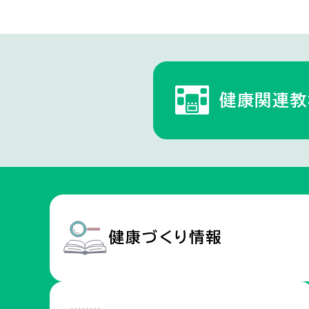
健康関連教
健康づくり
情報