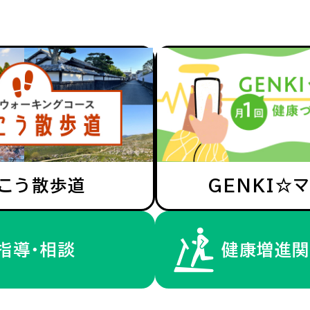
こう散歩道
GENKI☆
指導・相談
健康増進