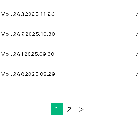
Vol.263
2025.11.26
Vol.262
2025.10.30
Vol.261
2025.09.30
Vol.260
2025.08.29
1
2
>