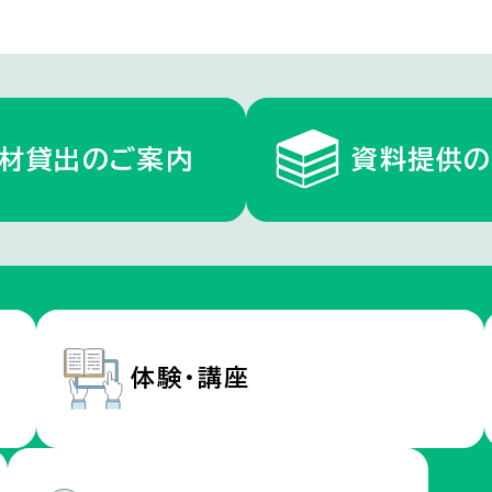
材貸出のご案内
資料提供の
体験・講座