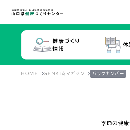
健康づくり
体
情報
HOME
GENKI☆マガジン
バックナンバー
季節の健康