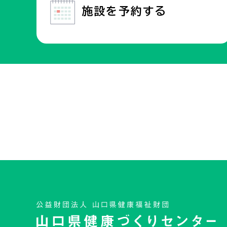
施設を
予約する