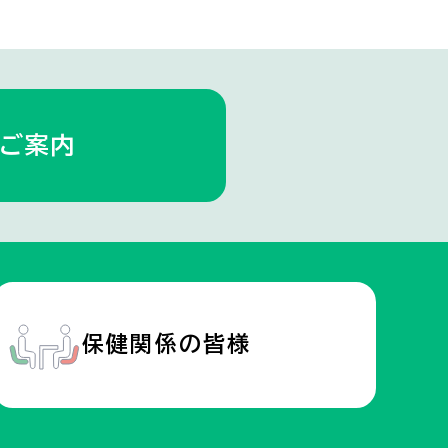
ご案内
保健関係の
皆様