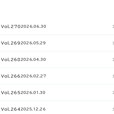
Vol.270
2026.06.30
Vol.269
2026.05.29
Vol.268
2026.04.30
Vol.266
2026.02.27
Vol.265
2026.01.30
Vol.264
2025.12.26